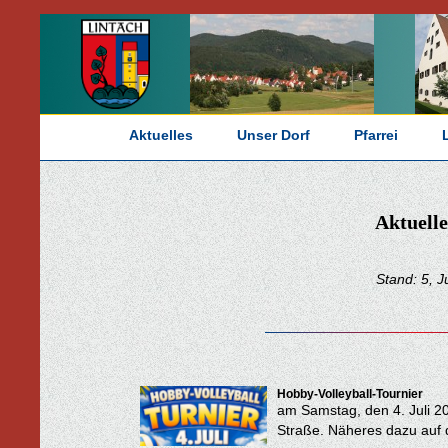
Aktuelles
Unser Dorf
Pfarrei
Aktuelle
Stand: 5, J
Hobby-Volleyball-Tournier
am Samstag, den 4. Juli 
Straße. Näheres dazu au