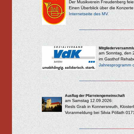
Der Musikverein Freudenberg feier
Einen Überblick über die Konzerte 
Internetseite des MV
.
Mitgliederversamml
am Sonntag, den 2
im Gasthof Rehabe
Jahresprogramm d
Ausflug der Pfarreiengemeinschaft
am Samstag 12.09.2026:
Resls Grab in Konnersreuth, Kloster
Voranmeldung bei Silvia Pöllath 01