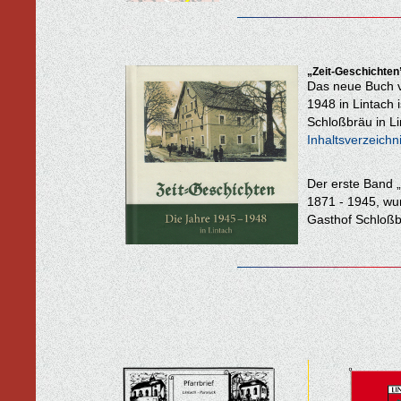
„Zeit-Geschichten
Das neue Buch v
1948 in Lintach 
Schloßbräu in Lin
Inhaltsverzeichn
Der erste Band 
1871 - 1945, wur
Gasthof Schloßb