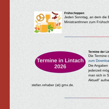
Frühschoppen
Jeden Sonntag, an dem die Eu
MinistrantInnen zum Frühsch
Termine der Li
Die Termine 
zum Downlo
Die Angaben 
jederzeit mö
man sich in S
Aktuell” auf
stefan.rehaber (at) gmx.de.