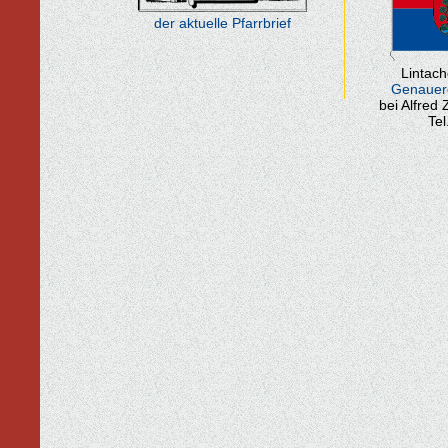
der aktuelle Pfarrbrief
Lintac
Genauer
bei Alfre
Tel